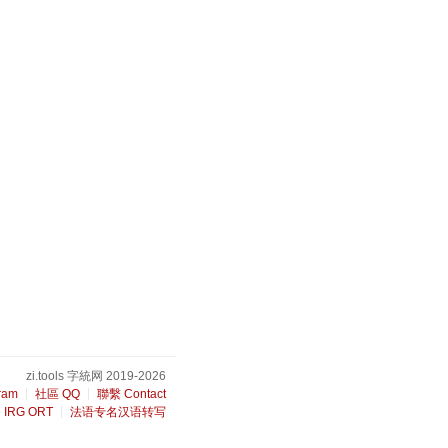
zi.tools 字統网 2019-2026
ram
社區 QQ
聯繫 Contact
IRG ORT
法语专名汉语转写