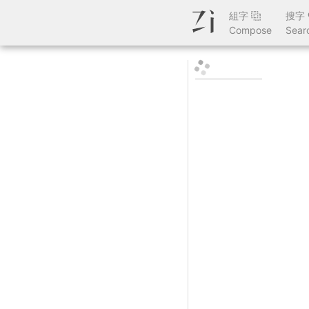
組字
搜字
Compose
Sear