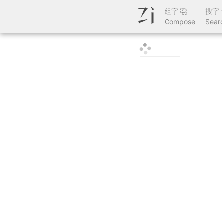
組字
搜字
Compose
Sear