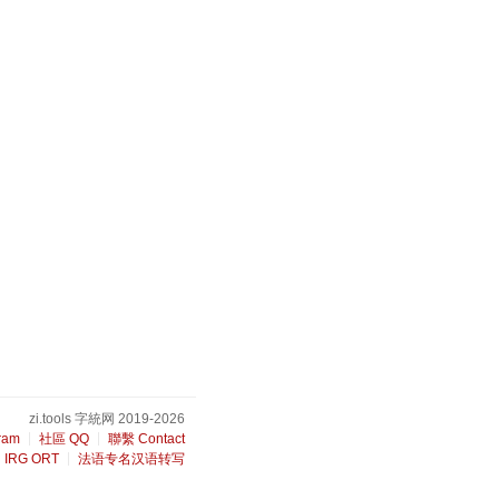
zi.tools 字統网 2019-2026
ram
社區 QQ
聯繫 Contact
IRG ORT
法语专名汉语转写