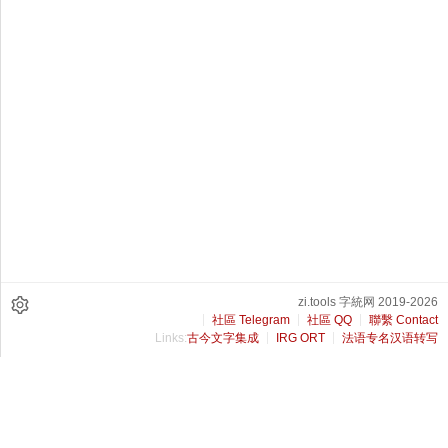
zi.tools 字統网 2019-2026
社區 Telegram
社區 QQ
聯繫 Contact
Links:
古今文字集成
IRG ORT
法语专名汉语转写