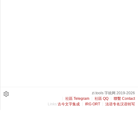
zi.tools 字統网 2019-2026
社區 Telegram
社區 QQ
聯繫 Contact
Links:
古今文字集成
IRG ORT
法语专名汉语转写