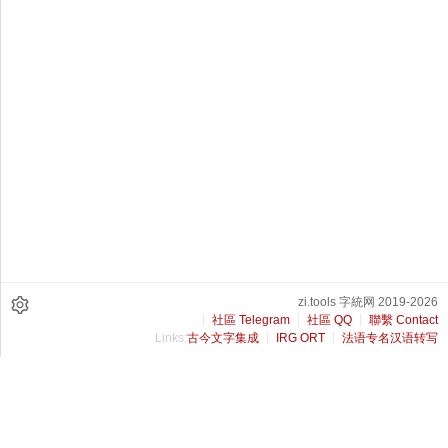
zi.tools 字統网 2019-2026
社區 Telegram
社區 QQ
聯繫 Contact
Links:
古今文字集成
IRG ORT
法语专名汉语转写