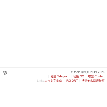
zi.tools 字統网 2019-2026
社區 Telegram
社區 QQ
聯繫 Contact
Links:
古今文字集成
IRG ORT
法语专名汉语转写