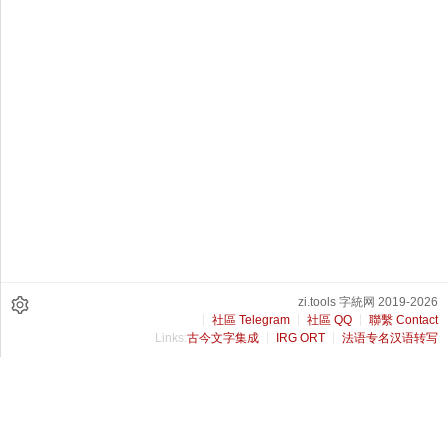
zi.tools 字統网 2019-2026
社區 Telegram
社區 QQ
聯繫 Contact
Links:
古今文字集成
IRG ORT
法语专名汉语转写