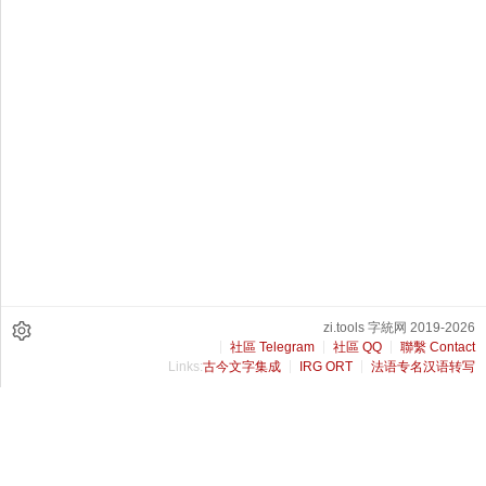
zi.tools 字統网 2019-2026
社區 Telegram
社區 QQ
聯繫 Contact
Links:
古今文字集成
IRG ORT
法语专名汉语转写