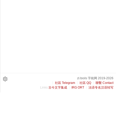
zi.tools 字統网 2019-2026
社區 Telegram
社區 QQ
聯繫 Contact
Links:
古今文字集成
IRG ORT
法语专名汉语转写