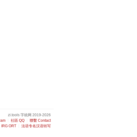
zi.tools 字統网 2019-2026
ram
社區 QQ
聯繫 Contact
IRG ORT
法语专名汉语转写