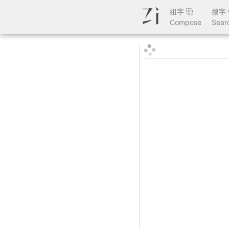
組字
搜字
Compose
Sear