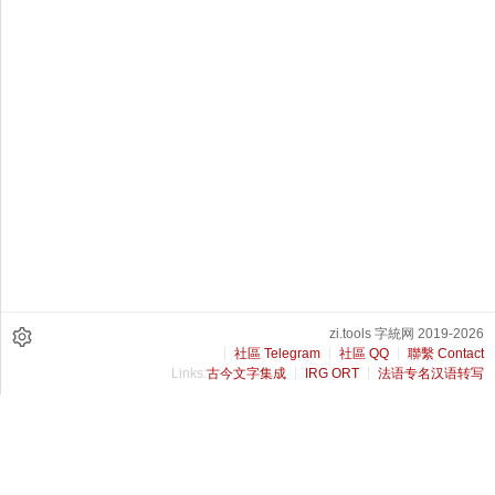
zi.tools 字統网 2019-2026
社區 Telegram
社區 QQ
聯繫 Contact
Links:
古今文字集成
IRG ORT
法语专名汉语转写