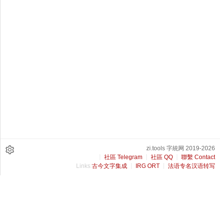
zi.tools 字統网 2019-2026
社區 Telegram
社區 QQ
聯繫 Contact
Links:
古今文字集成
IRG ORT
法语专名汉语转写