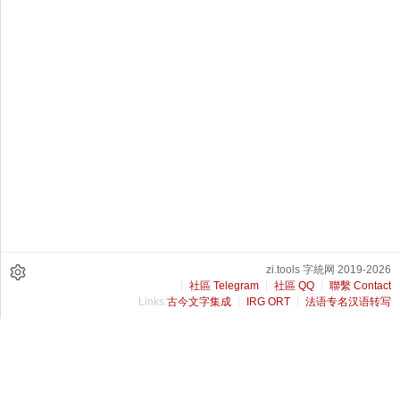
zi.tools 字統网 2019-2026
社區 Telegram
社區 QQ
聯繫 Contact
Links:
古今文字集成
IRG ORT
法语专名汉语转写