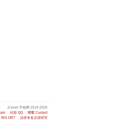
zi.tools 字統网 2019-2026
ram
社區 QQ
聯繫 Contact
IRG ORT
法语专名汉语转写