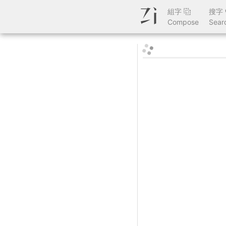
組字
搜字
Compose
Sear