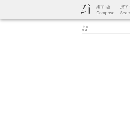
組字
搜字
Compose
Sear