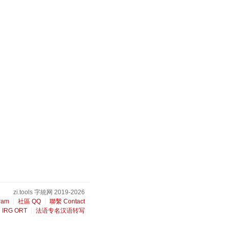
zi.tools 字統网 2019-2026
ram
社區 QQ
聯繫 Contact
IRG ORT
法语专名汉语转写