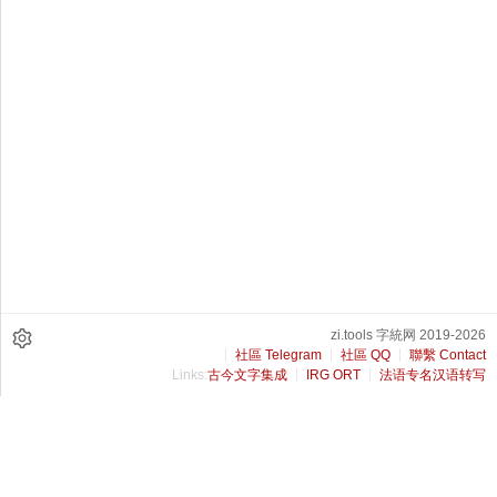
zi.tools 字統网 2019-2026
社區 Telegram
社區 QQ
聯繫 Contact
Links:
古今文字集成
IRG ORT
法语专名汉语转写