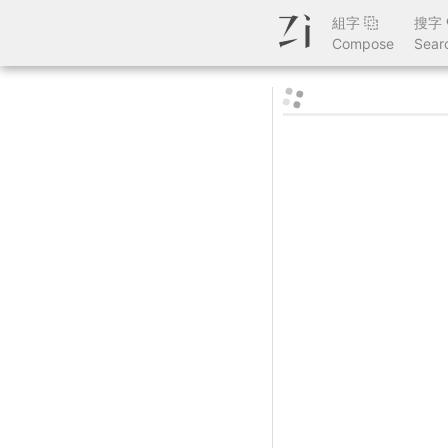
組字
搜字
Compose
Sear