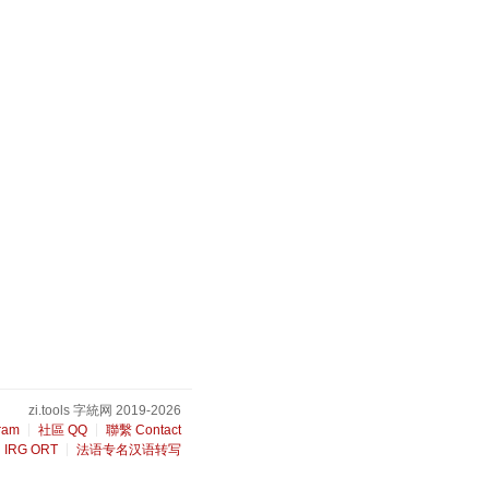
zi.tools 字統网 2019-2026
ram
社區 QQ
聯繫 Contact
IRG ORT
法语专名汉语转写