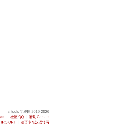
zi.tools 字統网 2019-2026
ram
社區 QQ
聯繫 Contact
IRG ORT
法语专名汉语转写