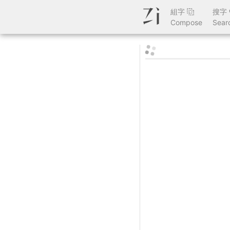
組字
搜字
Compose
Sear