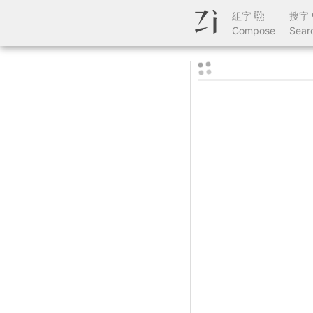
組字
搜字
Compose
Sear