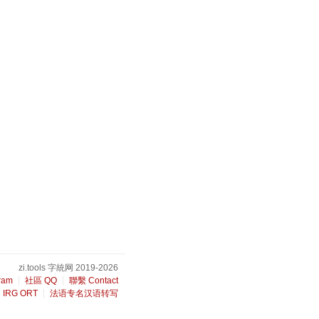
zi.tools 字統网 2019-2026
ram
社區 QQ
聯繫 Contact
IRG ORT
法语专名汉语转写