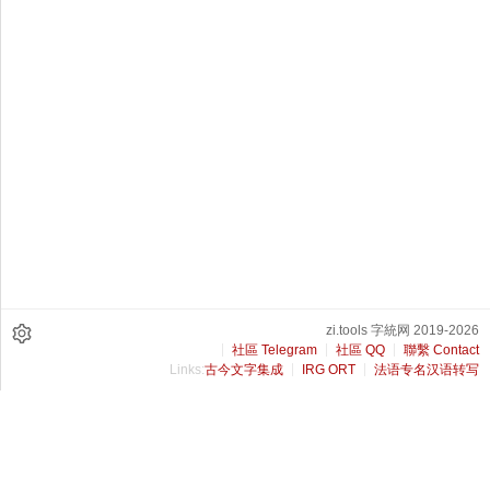
zi.tools 字統网 2019-2026
社區 Telegram
社區 QQ
聯繫 Contact
Links:
古今文字集成
IRG ORT
法语专名汉语转写