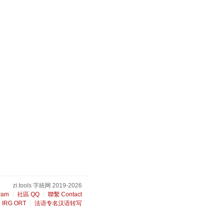
zi.tools 字統网 2019-2026
ram
社區 QQ
聯繫 Contact
IRG ORT
法语专名汉语转写