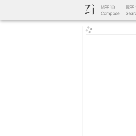
組字
搜字
Compose
Sear