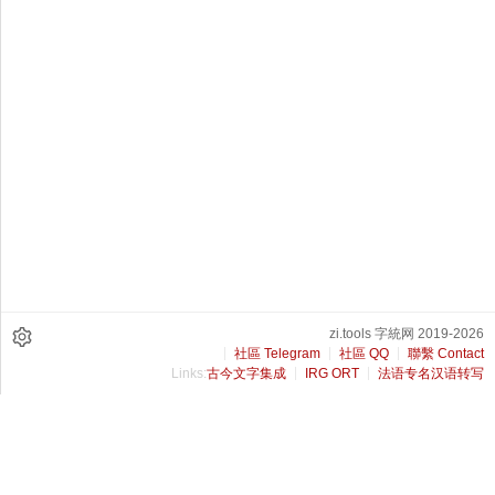
zi.tools 字統网 2019-2026
社區 Telegram
社區 QQ
聯繫 Contact
Links:
古今文字集成
IRG ORT
法语专名汉语转写