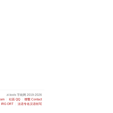
zi.tools 字統网 2019-2026
ram
社區 QQ
聯繫 Contact
IRG ORT
法语专名汉语转写