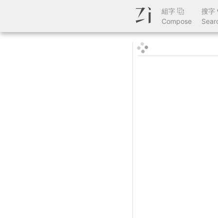
組字
搜字
Compose
Sear