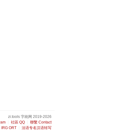
zi.tools 字統网 2019-2026
ram
社區 QQ
聯繫 Contact
IRG ORT
法语专名汉语转写