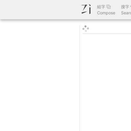
組字
搜字
Compose
Sear