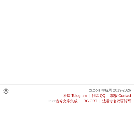
zi.tools 字統网 2019-2026
社區 Telegram
社區 QQ
聯繫 Contact
Links:
古今文字集成
IRG ORT
法语专名汉语转写