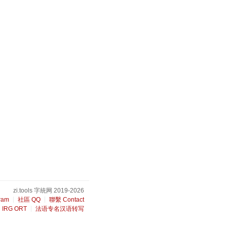
zi.tools 字統网 2019-2026
ram
社區 QQ
聯繫 Contact
IRG ORT
法语专名汉语转写