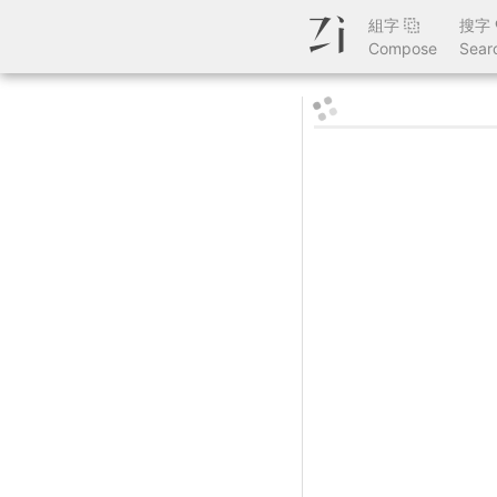
組字
搜字
Compose
Sear