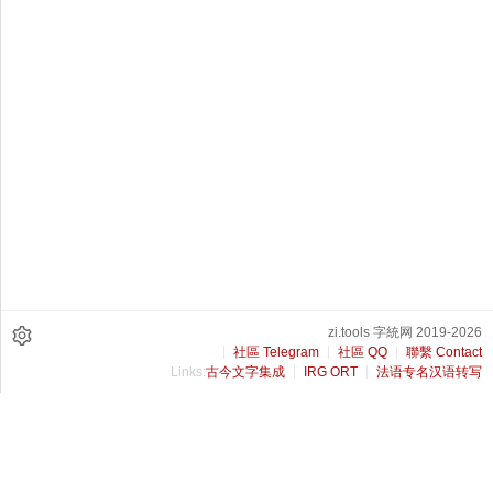
zi.tools 字統网 2019-2026
社區 Telegram
社區 QQ
聯繫 Contact
Links:
古今文字集成
IRG ORT
法语专名汉语转写