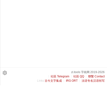
zi.tools 字統网 2019-2026
社區 Telegram
社區 QQ
聯繫 Contact
Links:
古今文字集成
IRG ORT
法语专名汉语转写