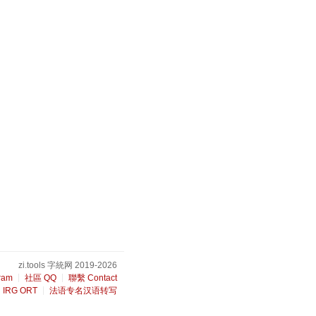
zi.tools 字統网 2019-2026
ram
社區 QQ
聯繫 Contact
IRG ORT
法语专名汉语转写