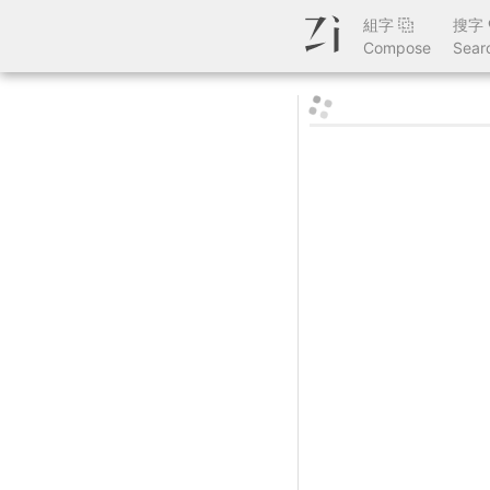
組字
搜字
Compose
Sear