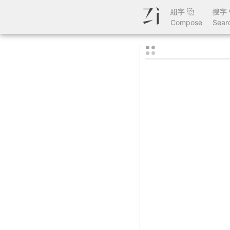
組字
搜字
Compose
Sear