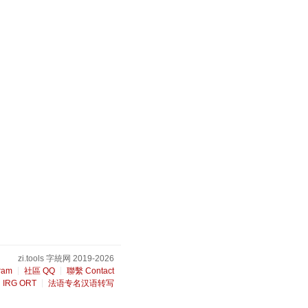
zi.tools 字統网 2019-2026
ram
社區 QQ
聯繫 Contact
IRG ORT
法语专名汉语转写