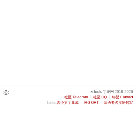
zi.tools 字統网 2019-2026
社區 Telegram
社區 QQ
聯繫 Contact
Links:
古今文字集成
IRG ORT
法语专名汉语转写