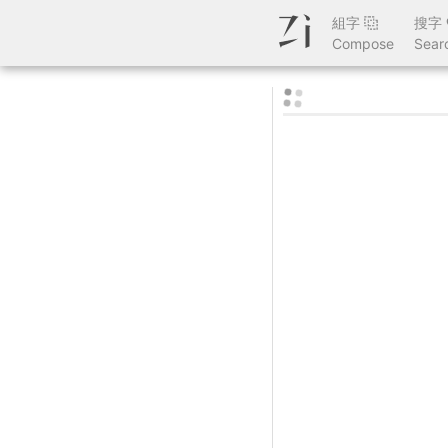
組字
搜字
Compose
Sear