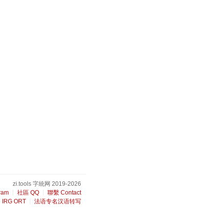
zi.tools 字統网 2019-2026
ram
社區 QQ
聯繫 Contact
IRG ORT
法语专名汉语转写