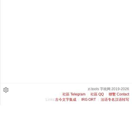
zi.tools 字統网 2019-2026
社區 Telegram
社區 QQ
聯繫 Contact
Links:
古今文字集成
IRG ORT
法语专名汉语转写