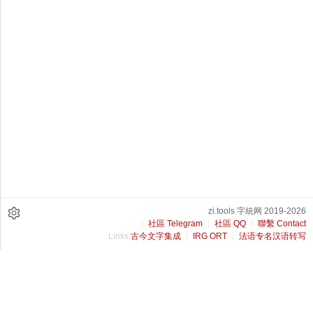
zi.tools 字統网 2019-2026
社區 Telegram
社區 QQ
聯繫 Contact
Links:
古今文字集成
IRG ORT
法语专名汉语转写