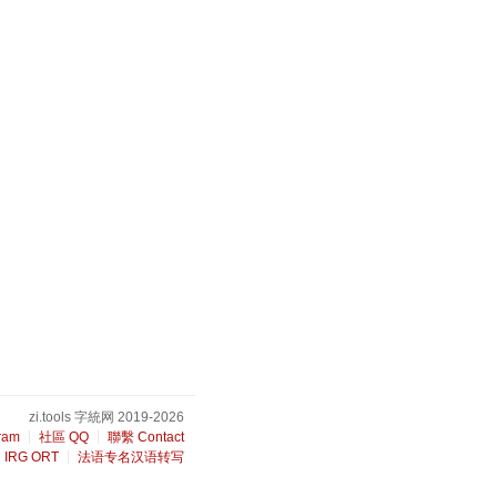
zi.tools 字統网 2019-2026
ram
社區 QQ
聯繫 Contact
IRG ORT
法语专名汉语转写