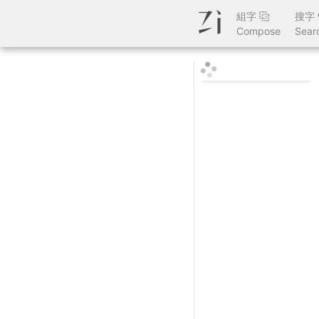
組字
搜字
Compose
Sear