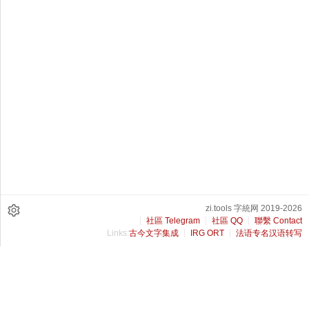
zi.tools 字統网 2019-2026
社區 Telegram
社區 QQ
聯繫 Contact
Links:
古今文字集成
IRG ORT
法语专名汉语转写