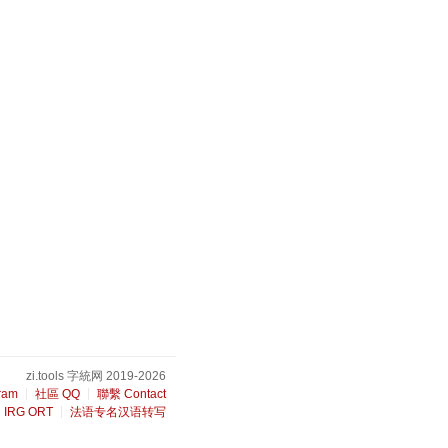
zi.tools 字統网 2019-2026
ram
社區 QQ
聯繫 Contact
IRG ORT
法语专名汉语转写