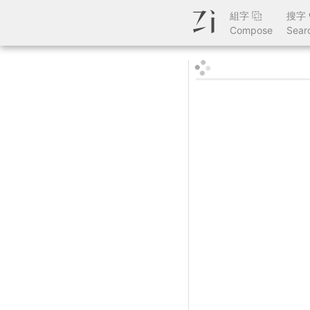
組字
搜字
Compose
Sear