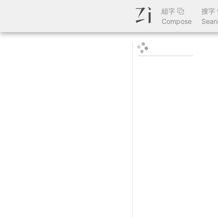
組字
搜字
Compose
Sear