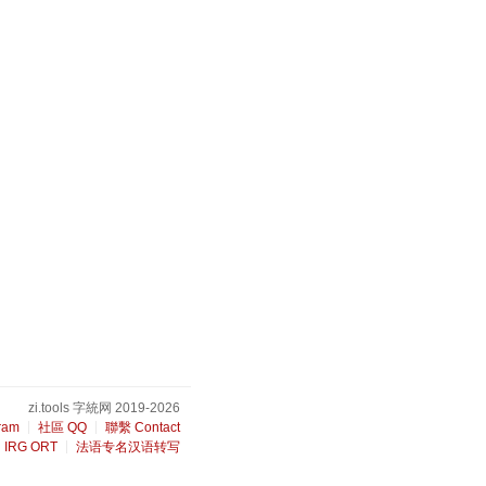
zi.tools 字統网 2019-2026
ram
社區 QQ
聯繫 Contact
IRG ORT
法语专名汉语转写