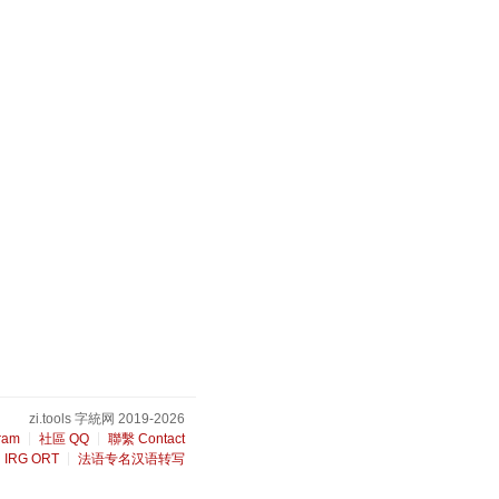
zi.tools 字統网 2019-2026
ram
社區 QQ
聯繫 Contact
IRG ORT
法语专名汉语转写