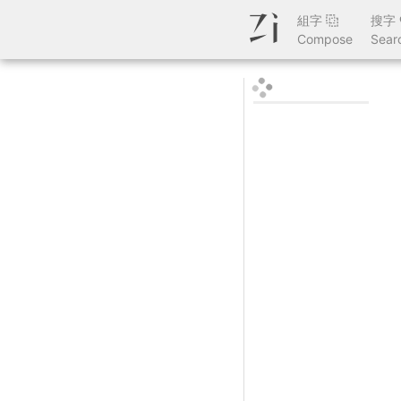
組字
搜字
Compose
Sear