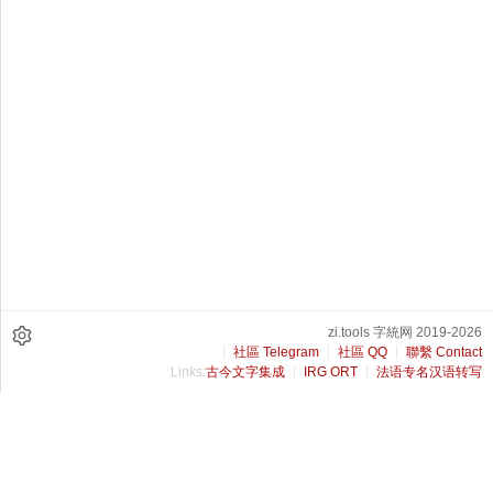
zi.tools 字統网 2019-2026
社區 Telegram
社區 QQ
聯繫 Contact
Links:
古今文字集成
IRG ORT
法语专名汉语转写