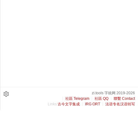
zi.tools 字統网 2019-2026
社區 Telegram
社區 QQ
聯繫 Contact
Links:
古今文字集成
IRG ORT
法语专名汉语转写