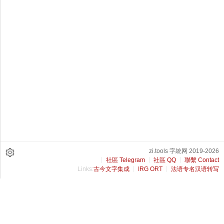
zi.tools 字統网 2019-2026
社區 Telegram
社區 QQ
聯繫 Contact
Links:
古今文字集成
IRG ORT
法语专名汉语转写